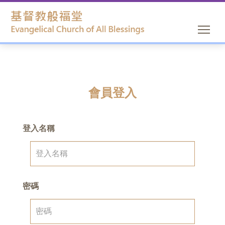
會員登入
登入名稱
密碼