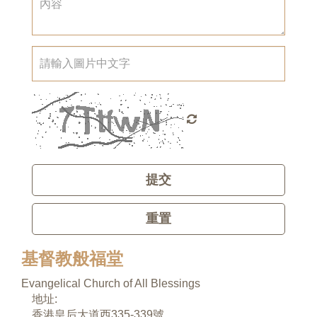
提交
重置
基督教般福堂
Evangelical Church of All Blessings
地址:
香港皇后大道西335-339號